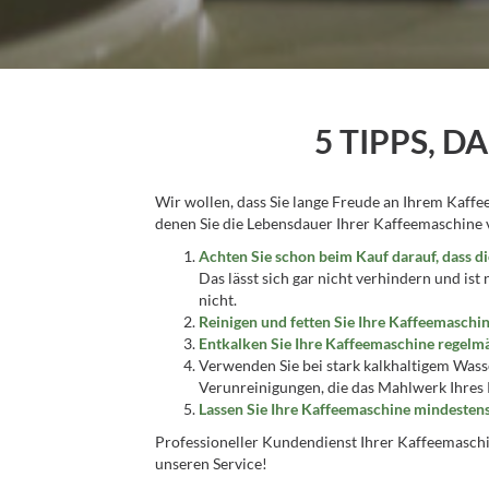
5 TIPPS, 
Wir wollen, dass Sie lange Freude an Ihrem Kaff
denen Sie die Lebensdauer Ihrer Kaffeemaschine v
Achten Sie schon beim Kauf darauf, dass
Das lässt sich gar nicht verhindern und ist
nicht.
Reinigen und fetten Sie Ihre Kaffeemaschi
Entkalken Sie Ihre Kaffeemaschine regelm
Verwenden Sie bei stark kalkhaltigem Was
Verunreinigungen, die das Mahlwerk Ihres
Lassen Sie Ihre Kaffeemaschine mindestens
Professioneller Kundendienst Ihrer Kaffeemaschi
unseren Service!