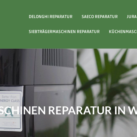
DELONGHI REPARATUR
SAECO REPARATUR
JURA
SIEBTRÄGERMASCHINEN REPARATUR
KÜCHENMASCH
SCHINEN REPARATUR IN 