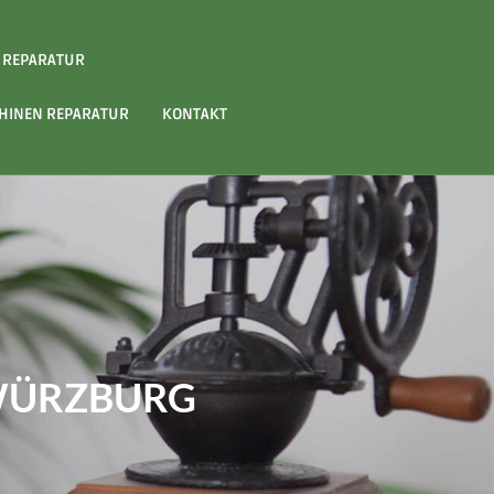
 REPARATUR
INEN REPARATUR
KONTAKT
WÜRZBURG