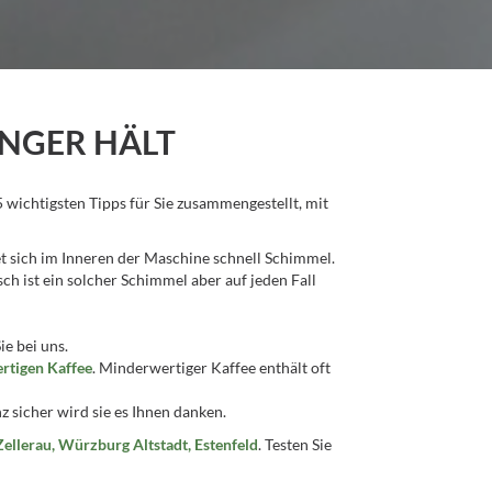
ÄNGER HÄLT
wichtigsten Tipps für Sie zusammengestellt, mit
ildet sich im Inneren der Maschine schnell Schimmel.
ch ist ein solcher Schimmel aber auf jeden Fall
ie bei uns.
rtigen Kaffee
. Minderwertiger Kaffee enthält oft
z sicher wird sie es Ihnen danken.
llerau, Würzburg Altstadt, Estenfeld
. Testen Sie