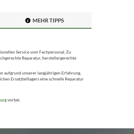
MEHR TIPPS
ionellen Service vom Fachpersonal. Zu
achgerechte Reparatur, herstellergerechte
en aufgrund unserer langjährigen Erfahrung,
hen Ersatzteillagers eine schnelle Reparatur
burg
vorbei.