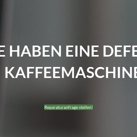
IE HABEN EINE DEF
KAFFEEMASCHIN
Reparaturanfrage stellen!