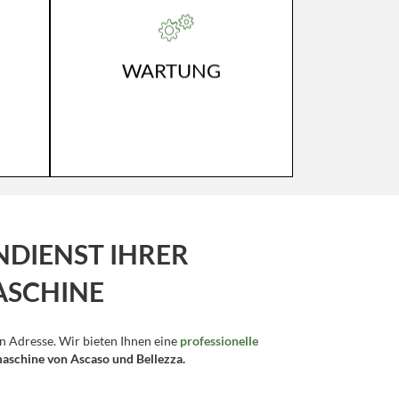
N
WIR WARTEN IHRE
REN
KAFFEEMASCHINE – BITTE
FRAGEN SIE DIE KOSTEN AN.
WARTUNG
NDIENST IHRER
ASCHINE
en Adresse. Wir bieten Ihnen eine
professionelle
aschine von Ascaso und Bellezza.