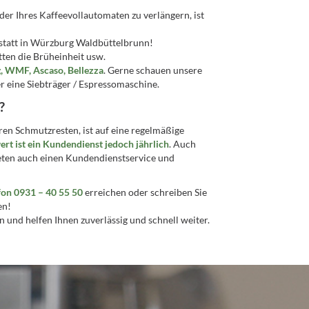
r Ihres Kaffeevollautomaten zu verlängern, ist
statt in Würzburg Waldbüttelbrunn!
tten die Brüheinheit usw.
eg, WMF, Ascaso, Bellezza
. Gerne schauen unsere
r eine Siebträger / Espressomaschine.
?
ren Schmutzresten, ist auf eine regelmäßige
rt ist ein Kundendienst jedoch jährlich
. Auch
ieten auch einen Kundendienstservice und
fon 0931 – 40 55 50
erreichen oder schreiben Sie
en!
 und helfen Ihnen zuverlässig und schnell weiter.